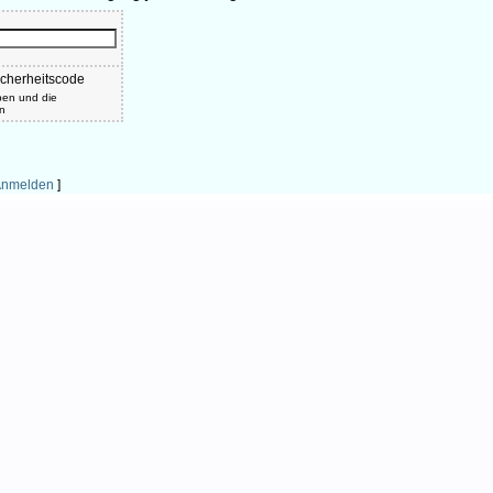
ben und die
en
nmelden
]