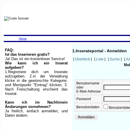
Home
FAQ:
1.Inserateportal - Anmelden
Ist das Inserieren gratis?
Ja! Das ist ein kostenloser Service!
[
Überblick
] [
Liste
] [
Suche
] [
An
Wie kann ich ein Inserat
Mel
aufgeben?
1.Registriere dich um Inserate
aufzugeben. 2.in der Verwaltung
klicke in die gewünschte Kategorie,
Benutzername
und Menüpunkt "Eintrag" klicken, 3.
oder
Nach Freischaltung erscheint das
E-Mail-Adresse
Inserat.
Passwort
Kann ich im Nachhinein
Änderungen vornehmen?
Benutzerdaten
Benutzerdate
Ja freilich, einfach anmelden, und
Daten ändern.