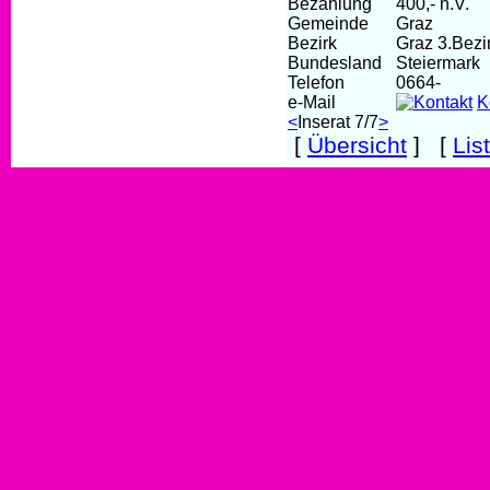
Bezahlung
400,- n.V.
Gemeinde
Graz
Bezirk
Graz 3.Bezi
Bundesland
Steiermark
Telefon
0664-
e-Mail
K
<
Inserat 7/7
>
[
Übersicht
] [
Lis