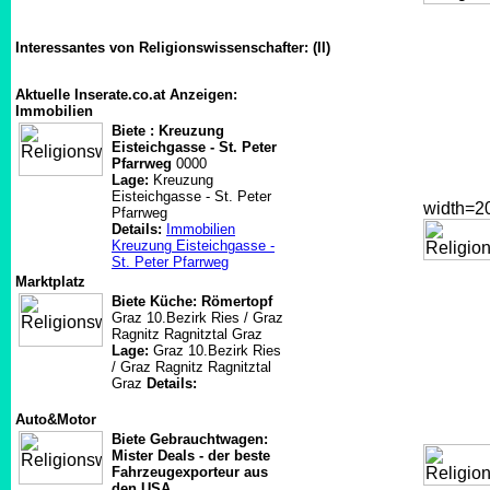
Interessantes von Religionswissenschafter: (II)
Aktuelle Inserate.co.at Anzeigen:
Immobilien
Biete : Kreuzung
Eisteichgasse - St. Peter
Pfarrweg
0000
Lage:
Kreuzung
Eisteichgasse - St. Peter
width=
Pfarrweg
Details:
Immobilien
Kreuzung Eisteichgasse -
St. Peter Pfarrweg
Marktplatz
Biete Küche: Römertopf
Graz 10.Bezirk Ries / Graz
Ragnitz Ragnitztal Graz
Lage:
Graz 10.Bezirk Ries
/ Graz Ragnitz Ragnitztal
Graz
Details:
Auto&Motor
Biete Gebrauchtwagen:
Mister Deals - der beste
Fahrzeugexporteur aus
den USA